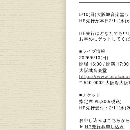
5/10(日)大阪城音楽堂
HP先行が本日2/11(水
HP先行はどなたでも申
お早めにゲットしてく
■ライブ情報
2026/5/10(日)
開場 16:30 / 開演 17:30
大阪城音楽堂
https://www.osakacas
〒540-0002 大阪府大
■チケット
指定席 ¥5,800(税込)
HP先行受付：2/11(水)20:
お申し込みはこちらか
▶︎
HP先行お申し込み