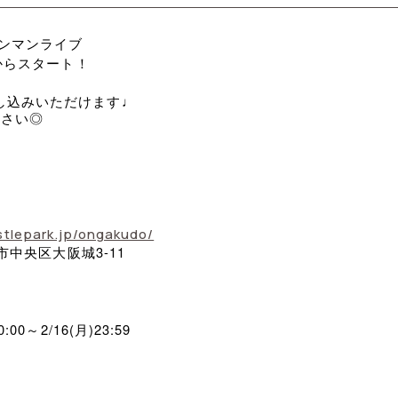
ワンマンライブ
)からスタート！
し込みいただけます♩
ださい◎
tlepark.jp/ongakudo/
阪市中央区大阪城3-11
00～2/16(月)23:59
ら