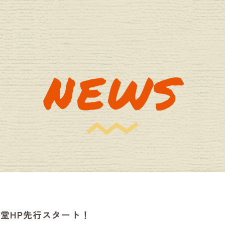
NEWS
音楽堂HP先行スタート！