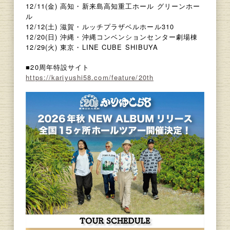
12/11(金) 高知・新来島高知重工ホール グリーンホー
ル
12/12(土) 滋賀・ルッチプラザベルホール310
12/20(日) 沖縄・沖縄コンベンションセンター劇場棟
12/29(火) 東京・LINE CUBE SHIBUYA
■20周年特設サイト
https://kariyushi58.com/feature/20th