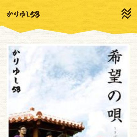
HOME
NEWS
LIVE
MEDIA
PROFILE
MOVIE
DISCOGRAPHY
GOODS
CONTACT
新規登録
ログイン
ゆいま～るSNS
ゆいま～るテレビ