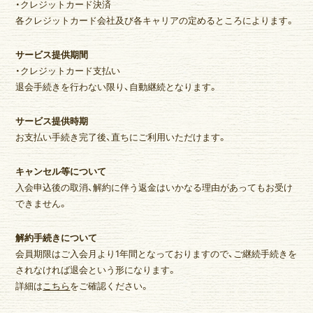
・クレジットカード決済
各クレジットカード会社及び各キャリアの定めるところによります。
サービス提供期間
・クレジットカード支払い
退会手続きを行わない限り、自動継続となります。
サービス提供時期
お支払い手続き完了後、直ちにご利用いただけます。
キャンセル等について
入会申込後の取消、解約に伴う返金はいかなる理由があってもお受け
できません。
解約手続きについて
会員期限はご入会月より1年間となっておりますので、ご継続手続きを
されなければ退会という形になります。
詳細は
こちら
をご確認ください。