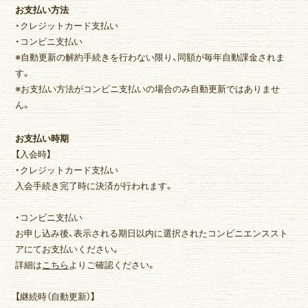
お支払い方法
・クレジットカード支払い
・コンビニ支払い
※自動更新の解約手続きを行わない限り、同額が毎年自動課金されま
す。
※お支払い方法がコンビニ支払いの場合のみ自動更新ではありませ
ん。
お支払い時期
【入会時】
・クレジットカード支払い
入会手続き完了時に決済が行われます。
・コンビニ支払い
お申し込み後、表示される期日以内に選択されたコンビニエンススト
アにてお支払いください。
詳細は
こちら
よりご確認ください。
【継続時（自動更新）】