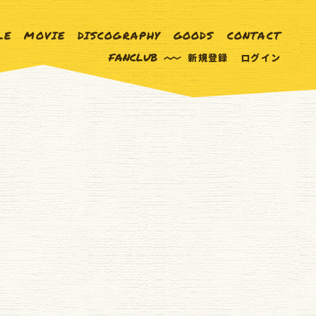
LE
MOVIE
DISCOGRAPHY
GOODS
CONTACT
FANCLUB
新規登録
ログイン