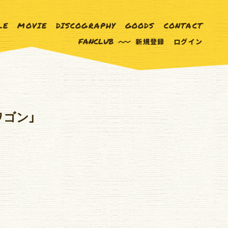
LE
MOVIE
DISCOGRAPHY
GOODS
CONTACT
FANCLUB
新規登録
ログイン
ドワゴン」