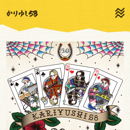
HOME
NEWS
LIVE
MEDIA
PROFILE
MOVIE
DISCOGRAPHY
GOODS
CONTACT
新規登録
ログイン
ゆいま～るSNS
ゆいま～るテレビ