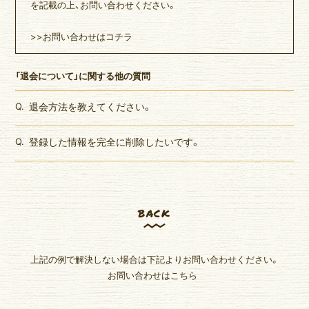
を記載の上、お問い合わせください。
ゆいま～るブログ
ゆいま～るラジオ
>>お問い合わせはコチラ
かりゆしの部屋
壁紙
「退会について」に関する他の質問
Q.
退会方法を教えてください。
Q.
登録した情報を完全に削除したいです。
back
上記の例で解決しない場合は下記よりお問い合わせください。
お問い合わせはこちら