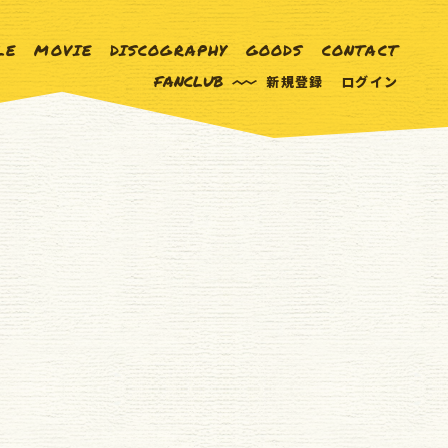
LE
MOVIE
DISCOGRAPHY
GOODS
CONTACT
FANCLUB
新規登録
ログイン