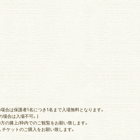
の場合は保護者1名につき1名まで入場無料となります。
の場合は入場不可。)
の方の膝上/枠内でのご観覧をお願い致します。
は、チケットのご購入をお願い致します。