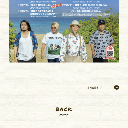
SHARE
BACK