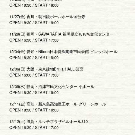
OPEN 18:30 / START 19:00
11/27(金) 香川・朝日段ボールホール国分寺
OPEN 18:30 / START 19:00
11/29(日) 福岡・SAWARAPIA 福岡県立ももち文化センター
OPEN 16:30 / START 17:00
12/04(金) 愛知・Niterra日本特殊陶業市民会館 ビレッジホール
OPEN 18:30 / START 19:00
12/06(日) 大阪・東京建物Brillia HALL 箕面
OPEN 16:00 / START 17:00
12/09(水) 静岡・沼津市民文化センター 小ホール
OPEN 18:30 / START 19:00
12/11(金) 高知・新来島高知重工ホール グリーンホール
OPEN 18:30 / START 19:00
12/12(土) 滋賀・ルッチプラザベルホール310
OPEN 16:30 / START 17:00