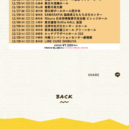
SHARE
BACK