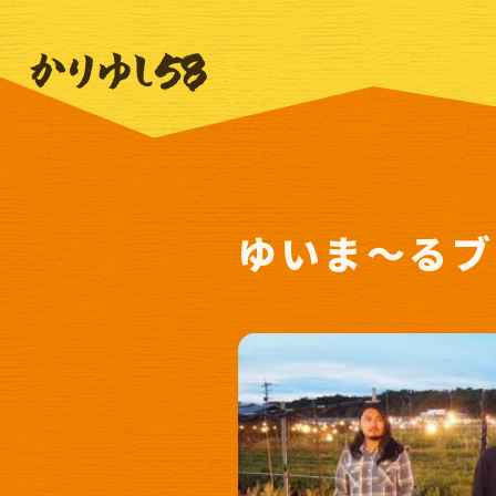
ゆいま～るブ