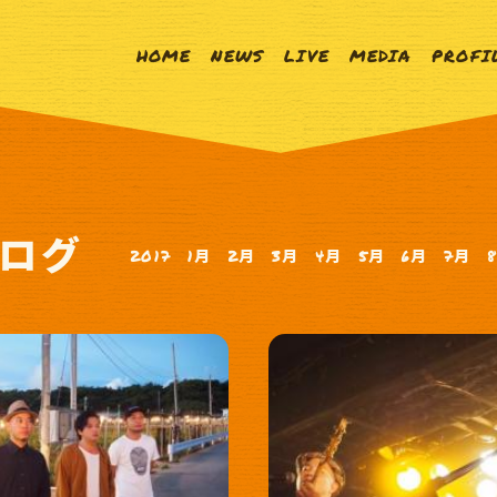
HOME
NEWS
LIVE
MEDIA
PROFI
ログ
2017
1月
2月
3月
4月
5月
6月
7月