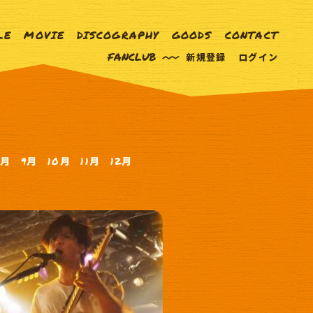
LE
MOVIE
DISCOGRAPHY
GOODS
CONTACT
FANCLUB
新規登録
ログイン
8月
9月
10月
11月
12月