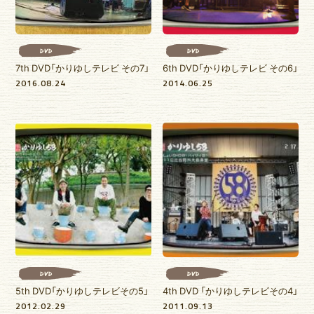
ゆいま～るブログ
ゆいま～るラジオ
かりゆしの部屋
壁紙
DVD
DVD
7th DVD「かりゆしテレビ その7」
6th DVD「かりゆしテレビ その6」
2016.08.24
2014.06.25
DVD
DVD
5th DVD「かりゆしテレビその5」
4th DVD 「かりゆしテレビその4」
2012.02.29
2011.09.13