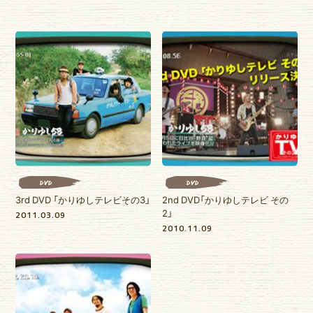
DVD
DVD
3rd DVD 「かりゆしテレビその3」
2nd DVD「かりゆしテレビ その
2」
2011.03.09
2010.11.09